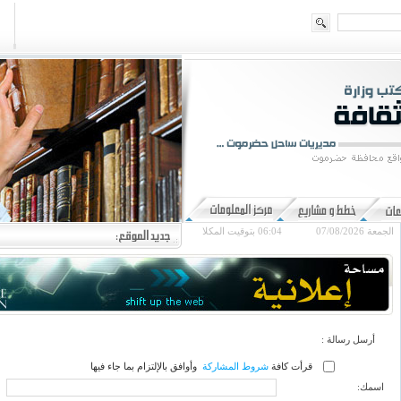
الجمعة 07/08/2026
06:04
بتوقيت المكلا
أرسل رسالة :
قرأت كافة
شروط المشاركة
وأوافق بالإلتزام بما جاء فيها
اسمك: