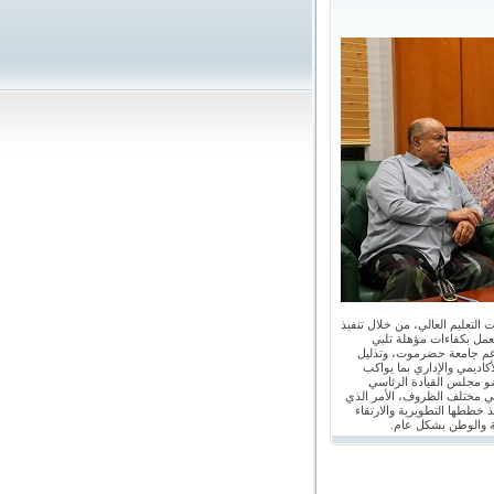
 التعليم العالي، من خلال تنفيذ
عمل بكفاءات مؤهلة تلبي
دعم جامعة حضرموت، وتذليل
كاديمي والإداري بما يواكب
ضو مجلس القيادة الرئاسي
في مختلف الظروف، الأمر الذي
ذ خططها التطويرية والارتقاء
ظة والوطن بشكل عام.