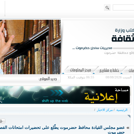
السبت 08/08/2026
06:55
بتوقيت المكلا
الرئيسية
/
مركز الاخبار
/
عضو مجلس القيادة محافظ حضرموت يطّلع على تحضيرات امتحانات الفصل
حضرموت