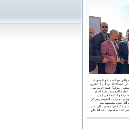
والبرامج الصحية والتوعوية،
في المحافظة. وخلال التدشين،
شي، مؤكدًا أهمية إقامة مثل
لطبية المقدمة، وفتح آفاق
شاركة والداعمة في إنجاح
ة والتجهيزات الطبية، ومراكز
 الداعمة، يتقدمهم بنك
املة كراعين ذهبيين، إلى جانب
راكة المجتمعية لدعم القطاع