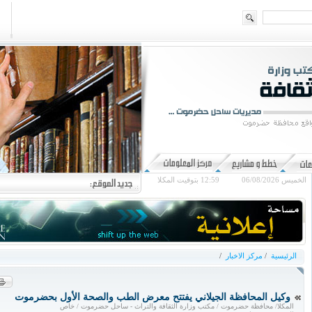
الخميس 06/08/2026
12:59
بتوقيت المكلا
الرئيسية
/
مركز الاخبار
/
وكيل المحافظة الجيلاني يفتتح معرض الطب والصحة الأول بحضرموت
المكلا/ محافظة حضرموت / مكتب وزارة الثقافة والتراث - ساحل حضرموت / خاص