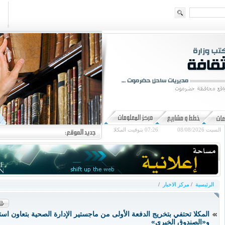
السبت 08/08/2026
07:26
بتوقيت المكلا
الرئيسية
/
مركز الاخبار
/
المكلا تحتفي بتخريج الدفعة الأولى من ماجستير الإدارة الصحية بتعاون ا
و«الصندوق الخيري»