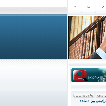
ستراتيجي بين «صلة»