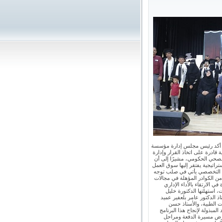
 ، أكد رئيس مجلس إدارة مؤسسة
قادرة على اتخاذ القرار وإدارة
الصحي الحكومي، مشيرًا إلى أن
راتيجية يفتقر إليها سوق العمل
عالي التخصصي يأتي في صلب توجه
 من الكوادر المؤهلة في مجالات
الارتقاء بالأداء الإداري
 استهلتها الدكتورة خليل
اذ الدكتور عامر بلعفير عميد
ت الطبية، والأستاذ حسن
بذولة لإنجاح هذا البرنامج
تعرض مسيرة الدفعة ومراحل