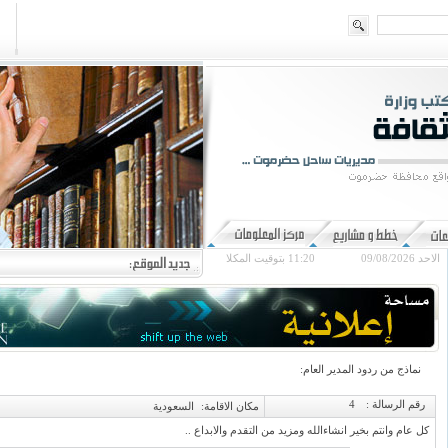
الاحد 09/08/2026
11:20
بتوقيت المكلا
نماذج من ردود المدير العام:
رقم الرسالة :
4
مكان الاقامة:
السعودية
كل عام وانتم بخير انشاءالله ومزيد من التقدم والابداع ..